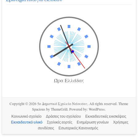
Ώρα Ελλάδας
Copyright © 2026
5ο Δημοτικό Σχολείο Νάουσας
. All rights reserved. Theme
Spacious
by ThemeGrill. Powered by:
WordPress
.
Κοινωνικό σχολείο
Δράσεις του σχολείου
Εκπαιδευτικές επισκέψεις
Εκπαιδευτικό υλικό
Σχολικές εορτές
Ενημέρωση γονέων
Χρήσιμες
συνδέσεις
Εσωτερικός Κανονισμός