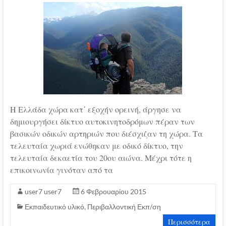
Η Ελλάδα χώρα κατ΄ εξοχήν ορεινή, άργησε να
δημιουργήσει δίκτυο αυτοκινητοδρόμων πέραν των
βασικών οδικών αρτηριών που διέσχιζαν τη χώρα. Τα
τελευταία χωριά ενώθηκαν με οδικό δίκτυο, την
τελευταία δεκαετία του 20ου αιώνα. Μέχρι τότε η
επικοινωνία γινόταν από τα
user7 user7
6 Φεβρουαρίου 2015
Εκπαιδευτικό υλικό
,
Περιβαλλοντική Εκπ/ση
Περισσότερα