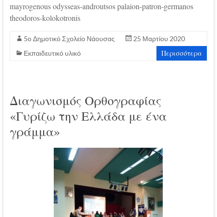
mayrogenous odysseas-androutsos palaion-patron-germanos
theodoros-kolokotronis
5ο Δημοτικό Σχολείο Νάουσας
25 Μαρτίου 2020
Περισσότερα
Εκπαιδευτικό υλικό
Διαγωνισμός Ορθογραφίας
«Γυρίζω την Ελλάδα με ένα
γράμμα»