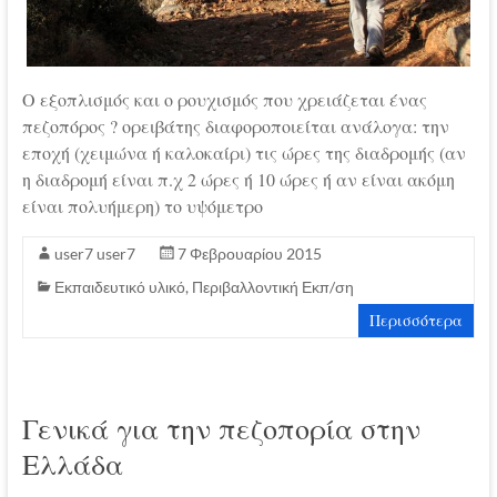
Ο εξοπλισμός και ο ρουχισμός που χρειάζεται ένας
πεζοπόρος ? ορειβάτης διαφοροποιείται ανάλογα: την
εποχή (χειμώνα ή καλοκαίρι) τις ώρες της διαδρομής (αν
η διαδρομή είναι π.χ 2 ώρες ή 10 ώρες ή αν είναι ακόμη
είναι πολυήμερη) το υψόμετρο
user7 user7
7 Φεβρουαρίου 2015
Εκπαιδευτικό υλικό
,
Περιβαλλοντική Εκπ/ση
Περισσότερα
Γενικά για την πεζοπορία στην
Ελλάδα