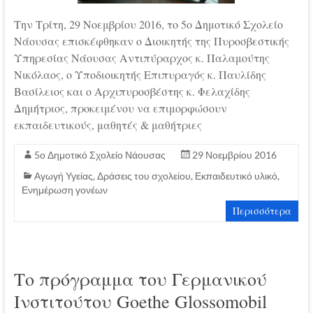
Την Τρίτη, 29 Νοεμβρίου 2016, το 5ο Δημοτικό Σχολείο
Νάουσας επισκέφθηκαν ο Διοικητής της Πυροσβεστικής
Υπηρεσίας Νάουσας Αντιπύραρχος κ. Παλαμούτης
Νικόλαος, ο Υποδιοικητής Επιπυραγός κ. Παυλίδης
Βασίλειος και ο Αρχιπυροσβέστης κ. Φελαχίδης
Δημήτριος, προκειμένου να επιμορφώσουν
εκπαιδευτικούς, μαθητές & μαθήτριες
5ο Δημοτικό Σχολείο Νάουσας
29 Νοεμβρίου 2016
Αγωγή Υγείας
,
Δράσεις του σχολείου
,
Εκπαιδευτικό υλικό
,
Ενημέρωση γονέων
Περισσότερα
Το πρόγραμμα του Γερμανικού
Ινστιτούτου Goethe Glossomobil