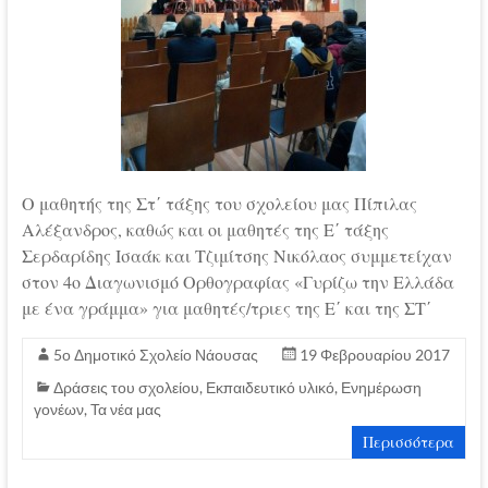
Ο μαθητής της Στ΄ τάξης του σχολείου μας Πίπιλας
Αλέξανδρος, καθώς και οι μαθητές της Ε΄ τάξης
Σερδαρίδης Ισαάκ και Τζιμίτσης Νικόλαος συμμετείχαν
στον 4ο Διαγωνισμό Ορθογραφίας «Γυρίζω την Ελλάδα
με ένα γράμμα» για μαθητές/τριες της Ε΄ και της ΣΤ΄
5ο Δημοτικό Σχολείο Νάουσας
19 Φεβρουαρίου 2017
Δράσεις του σχολείου
,
Εκπαιδευτικό υλικό
,
Ενημέρωση
γονέων
,
Τα νέα μας
Περισσότερα