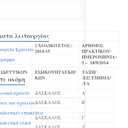
ματα λειτουργίας
ΣΧΟΛΙΚΟ ΕΤΟΣ:
ΑΡΙΘΜΟΣ
ουργία Σχολείου
2014-15
ΠΡΑΚΤΙΚΟΥ-
ΗΜΕΡΟΜΗΝΙΑ:
γραμμα
5 –
18/9/2014
ΙΔΕΥΤΙΚΩΝ
ΕΙΔΙΚΟΤΗΤΑ
ΕΚΠ/
ΤΑΞΗ/
ΚΩΝ
-ΕΙΣ
ΤΜΗΜΑ/
τε ακόμη
-ΤΑ
ωνικό σχολείο
ΔΑΣΚΑΛΟΣ
Α΄
ΔΑΣΚΑΛΟΣ
Β΄
εις του σχολείου
ιδευτικές επισκέψεις
ΔΑΣΚΑΛΟΣ
Γ΄
ιδευτικό υλικό
ΔΑΣΚΑΛΟΣ
Δ΄