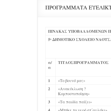
ΠΡΟΓΡΑΜΜΑΤΑ ΕΥΕΛΙΚ
ΠΙΝΑΚΑΣ ΥΠΟΒΑΛΛΟΜΕΝΩΝ 
5
ΔΗΜΟΤΙΚΟ ΣΧΟΛΕΙΟ ΝΑΟΥΣ
ο
α/
ΤΙΤΛΟΣ
ΠΡΟΓΡΑΜΜΑΤΟΣ
α
1
«Το βουνό μας»
2
«Ανακύκλωση ?
Κομποστοποίηση»
3
«Τα παιδία παίζει»
4
«Μπήκε το νερό στ΄αυλάκι»