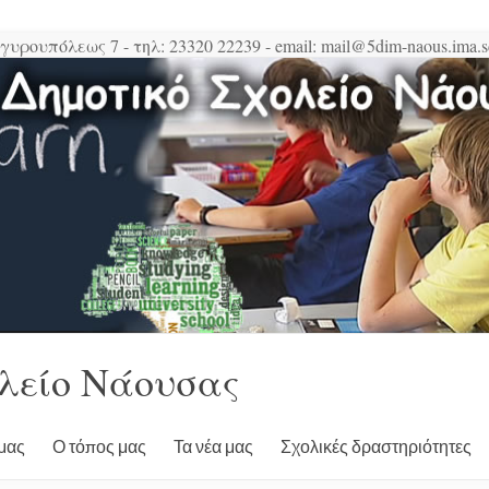
υρουπόλεως 7 - τηλ: 23320 22239 - email: mail@5dim-naous.ima.s
ολείο Νάουσας
 μας
Ο τόπος μας
Τα νέα μας
Σχολικές δραστηριότητες